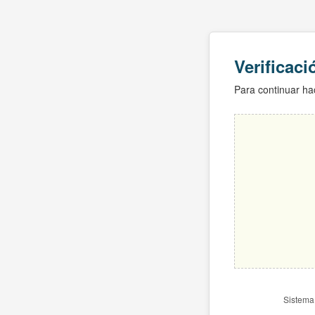
Verificac
Para continuar hac
Sistema 