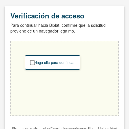
Verificación de acceso
Para continuar hacia Biblat, confirme que la solicitud
proviene de un navegador legítimo.
Haga clic para continuar
Sistema de revistas científicas latinoamericanas Biblat. Universidad