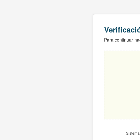
Verificac
Para continuar hac
Sistema 