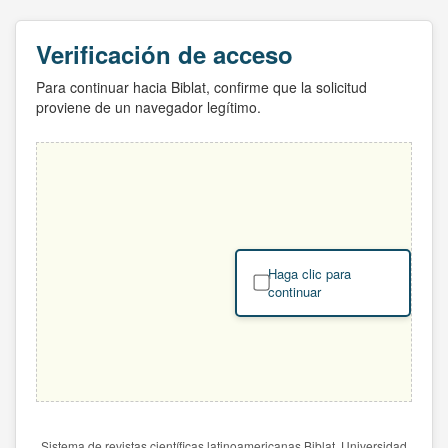
Verificación de acceso
Para continuar hacia Biblat, confirme que la solicitud
proviene de un navegador legítimo.
Haga clic para
continuar
Sistema de revistas científicas latinoamericanas Biblat. Universidad