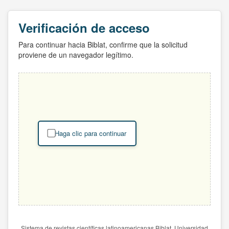
Verificación de acceso
Para continuar hacia Biblat, confirme que la solicitud
proviene de un navegador legítimo.
Haga clic para continuar
Sistema de revistas científicas latinoamericanas Biblat. Universidad