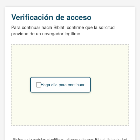
Verificación de acceso
Para continuar hacia Biblat, confirme que la solicitud
proviene de un navegador legítimo.
Haga clic para continuar
Sistema de revistas científicas latinoamericanas Biblat. Universidad