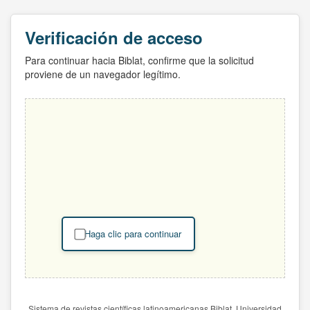
Verificación de acceso
Para continuar hacia Biblat, confirme que la solicitud
proviene de un navegador legítimo.
Haga clic para continuar
Sistema de revistas científicas latinoamericanas Biblat. Universidad