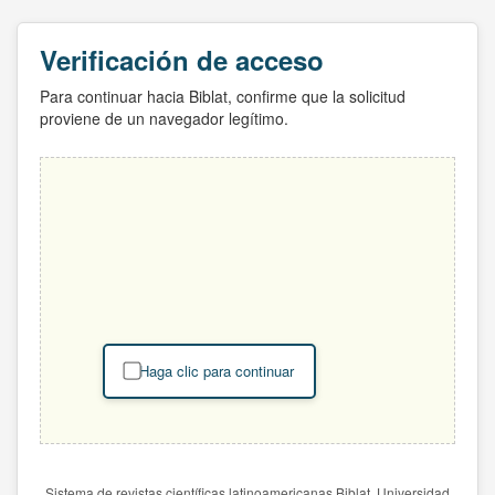
Verificación de acceso
Para continuar hacia Biblat, confirme que la solicitud
proviene de un navegador legítimo.
Haga clic para continuar
Sistema de revistas científicas latinoamericanas Biblat. Universidad