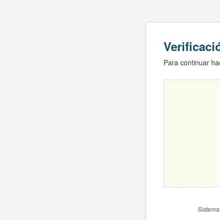
Verificac
Para continuar hac
Sistema 