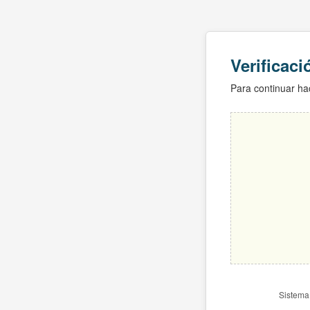
Verificac
Para continuar hac
Sistema 