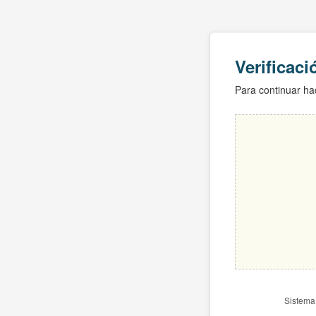
Verificac
Para continuar hac
Sistema 