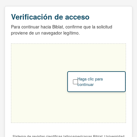
Verificación de acceso
Para continuar hacia Biblat, confirme que la solicitud
proviene de un navegador legítimo.
Haga clic para
continuar
Sistema de revistas científicas latinoamericanas Biblat. Universidad