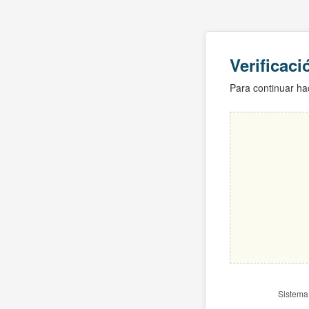
Verificac
Para continuar hac
Sistema 