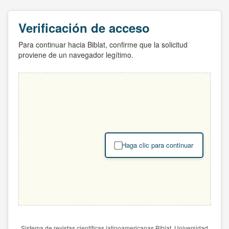
Verificación de acceso
Para continuar hacia Biblat, confirme que la solicitud
proviene de un navegador legítimo.
Haga clic para continuar
Sistema de revistas científicas latinoamericanas Biblat. Universidad