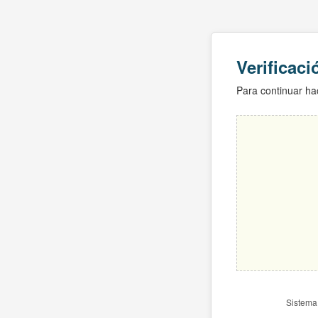
Verificac
Para continuar hac
Sistema 