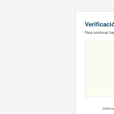
Verificac
Para continuar hac
Sistema 