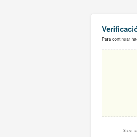
Verificac
Para continuar hac
Sistema 