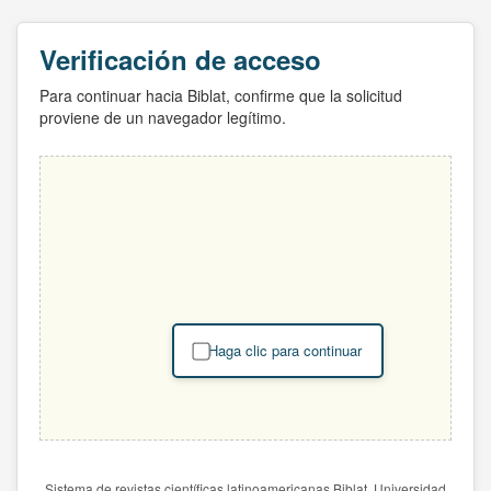
Verificación de acceso
Para continuar hacia Biblat, confirme que la solicitud
proviene de un navegador legítimo.
Haga clic para continuar
Sistema de revistas científicas latinoamericanas Biblat. Universidad