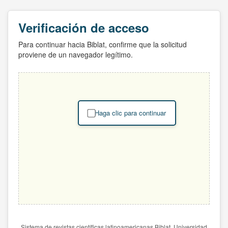
Verificación de acceso
Para continuar hacia Biblat, confirme que la solicitud
proviene de un navegador legítimo.
Haga clic para continuar
Sistema de revistas científicas latinoamericanas Biblat. Universidad