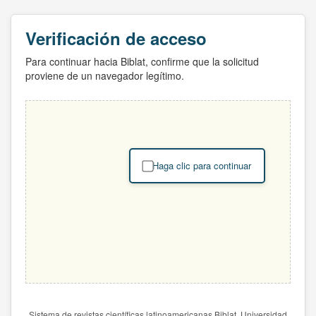
Verificación de acceso
Para continuar hacia Biblat, confirme que la solicitud
proviene de un navegador legítimo.
Haga clic para continuar
Sistema de revistas científicas latinoamericanas Biblat. Universidad