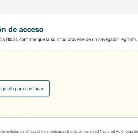
ión de acceso
ia Biblat, confirme que la solicitud proviene de un navegador legítimo.
ga clic para continuar
de revistas científicas latinoamericanas Biblat. Universidad Nacional Autónoma d