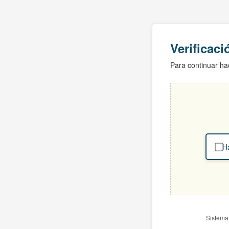
Verificac
Para continuar hac
Ha
Sistema 