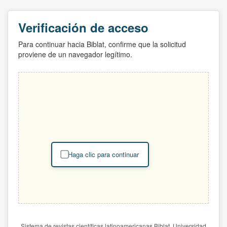
Verificación de acceso
Para continuar hacia Biblat, confirme que la solicitud
proviene de un navegador legítimo.
Haga clic para continuar
Sistema de revistas científicas latinoamericanas Biblat. Universidad