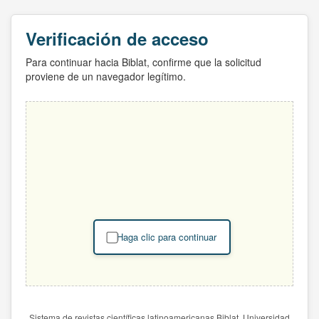
Verificación de acceso
Para continuar hacia Biblat, confirme que la solicitud
proviene de un navegador legítimo.
Haga clic para continuar
Sistema de revistas científicas latinoamericanas Biblat. Universidad