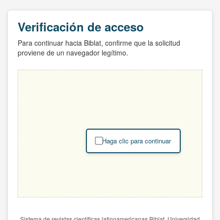
Verificación de acceso
Para continuar hacia Biblat, confirme que la solicitud
proviene de un navegador legítimo.
Haga clic para continuar
Sistema de revistas científicas latinoamericanas Biblat. Universidad