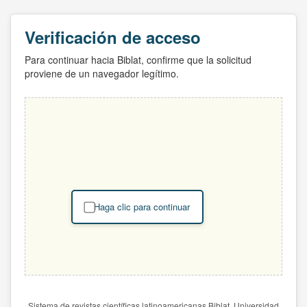
Verificación de acceso
Para continuar hacia Biblat, confirme que la solicitud
proviene de un navegador legítimo.
Haga clic para continuar
Sistema de revistas científicas latinoamericanas Biblat. Universidad