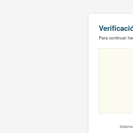
Verificac
Para continuar hac
Sistema 