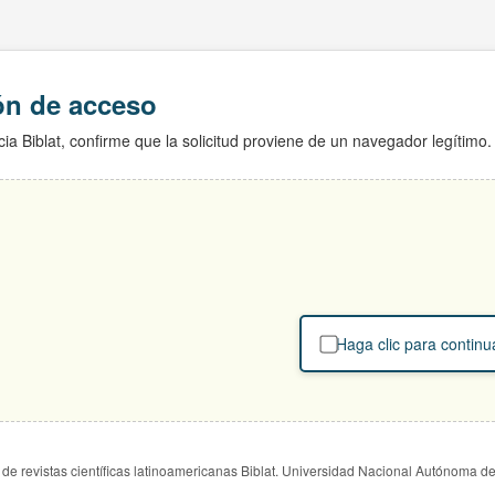
ión de acceso
ia Biblat, confirme que la solicitud proviene de un navegador legítimo.
Haga clic para continu
de revistas científicas latinoamericanas Biblat. Universidad Nacional Autónoma d