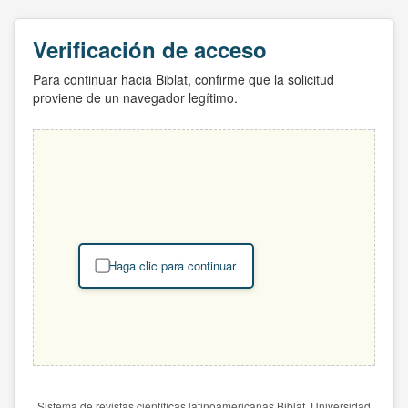
Verificación de acceso
Para continuar hacia Biblat, confirme que la solicitud
proviene de un navegador legítimo.
Haga clic para continuar
Sistema de revistas científicas latinoamericanas Biblat. Universidad