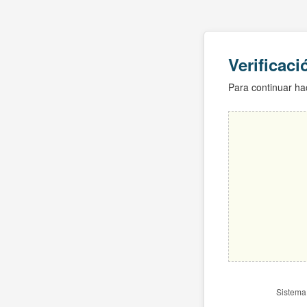
Verificac
Para continuar hac
Sistema 