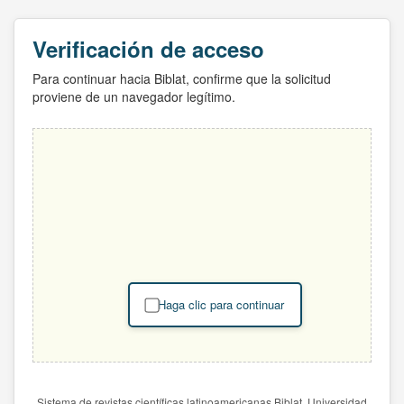
Verificación de acceso
Para continuar hacia Biblat, confirme que la solicitud
proviene de un navegador legítimo.
Haga clic para continuar
Sistema de revistas científicas latinoamericanas Biblat. Universidad