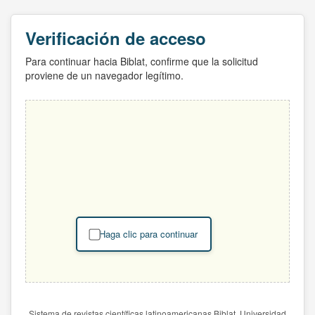
Verificación de acceso
Para continuar hacia Biblat, confirme que la solicitud
proviene de un navegador legítimo.
Haga clic para continuar
Sistema de revistas científicas latinoamericanas Biblat. Universidad