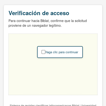
Verificación de acceso
Para continuar hacia Biblat, confirme que la solicitud
proviene de un navegador legítimo.
Haga clic para continuar
Sistema de revistas científicas latinoamericanas Biblat. Universidad