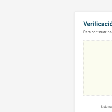
Verificac
Para continuar hac
Sistema 