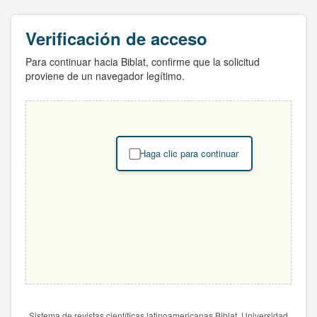
Verificación de acceso
Para continuar hacia Biblat, confirme que la solicitud
proviene de un navegador legítimo.
Haga clic para continuar
Sistema de revistas científicas latinoamericanas Biblat. Universidad