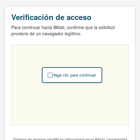
Verificación de acceso
Para continuar hacia Biblat, confirme que la solicitud
proviene de un navegador legítimo.
Haga clic para continuar
Sistema de revistas científicas latinoamericanas Biblat. Universidad