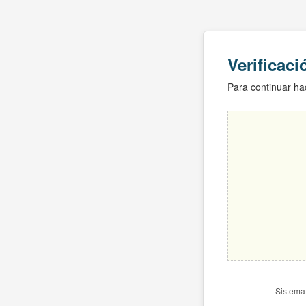
Verificac
Para continuar hac
Sistema 