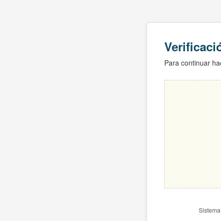
Verificac
Para continuar hac
Sistema 