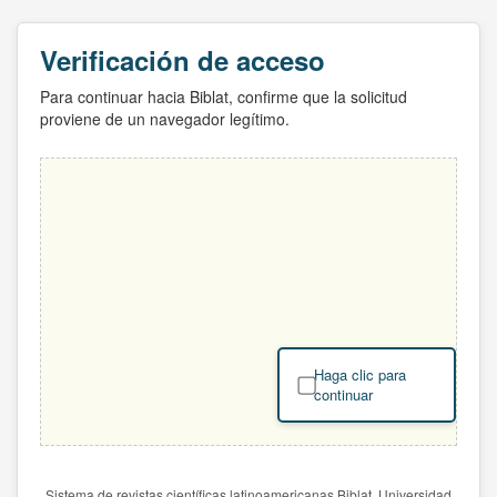
Verificación de acceso
Para continuar hacia Biblat, confirme que la solicitud
proviene de un navegador legítimo.
Haga clic para
continuar
Sistema de revistas científicas latinoamericanas Biblat. Universidad