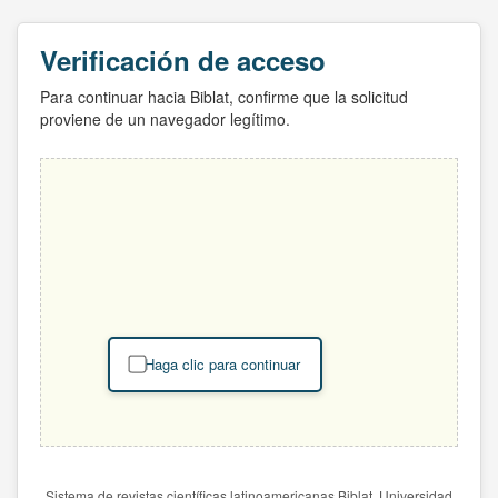
Verificación de acceso
Para continuar hacia Biblat, confirme que la solicitud
proviene de un navegador legítimo.
Haga clic para continuar
Sistema de revistas científicas latinoamericanas Biblat. Universidad