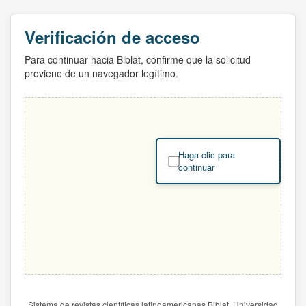
Verificación de acceso
Para continuar hacia Biblat, confirme que la solicitud
proviene de un navegador legítimo.
Haga clic para
continuar
Sistema de revistas científicas latinoamericanas Biblat. Universidad