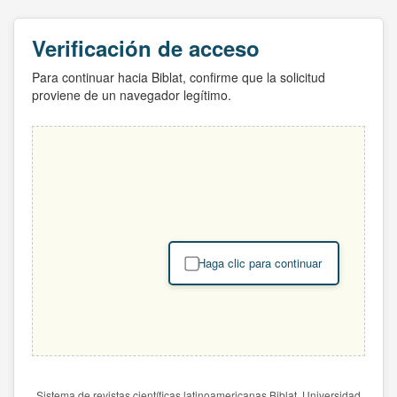
Verificación de acceso
Para continuar hacia Biblat, confirme que la solicitud
proviene de un navegador legítimo.
Haga clic para continuar
Sistema de revistas científicas latinoamericanas Biblat. Universidad