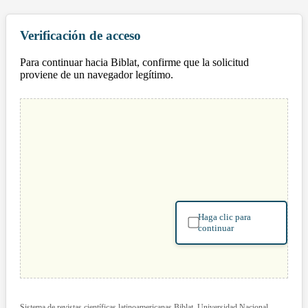
Verificación de acceso
Para continuar hacia Biblat, confirme que la solicitud
proviene de un navegador legítimo.
Haga clic para
continuar
Sistema de revistas científicas latinoamericanas Biblat. Universidad Nacional