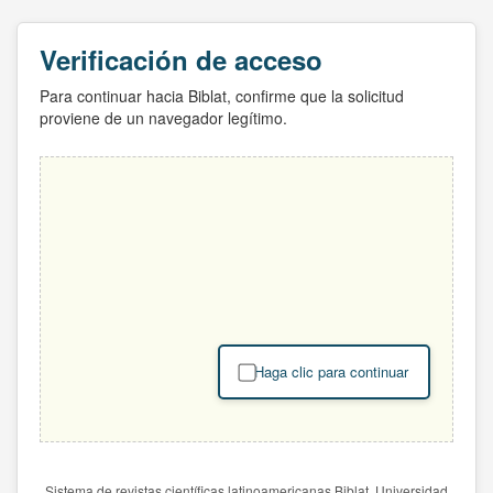
Verificación de acceso
Para continuar hacia Biblat, confirme que la solicitud
proviene de un navegador legítimo.
Haga clic para continuar
Sistema de revistas científicas latinoamericanas Biblat. Universidad