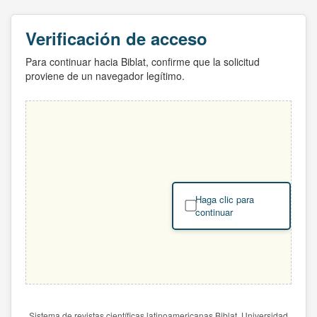
Verificación de acceso
Para continuar hacia Biblat, confirme que la solicitud
proviene de un navegador legítimo.
Haga clic para
continuar
Sistema de revistas científicas latinoamericanas Biblat. Universidad