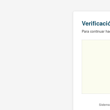
Verificac
Para continuar hac
Sistema 