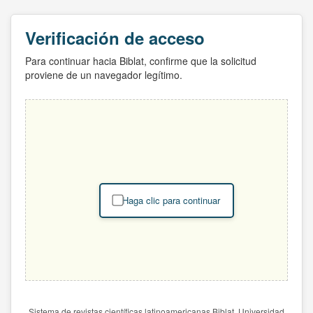
Verificación de acceso
Para continuar hacia Biblat, confirme que la solicitud
proviene de un navegador legítimo.
Haga clic para continuar
Sistema de revistas científicas latinoamericanas Biblat. Universidad