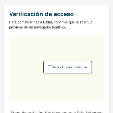
Verificación de acceso
Para continuar hacia Biblat, confirme que la solicitud
proviene de un navegador legítimo.
Haga clic para continuar
Sistema de revistas científicas latinoamericanas Biblat. Universidad