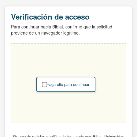
Verificación de acceso
Para continuar hacia Biblat, confirme que la solicitud
proviene de un navegador legítimo.
Haga clic para continuar
Sistema de revistas científicas latinoamericanas Biblat. Universidad