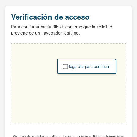
Verificación de acceso
Para continuar hacia Biblat, confirme que la solicitud
proviene de un navegador legítimo.
Haga clic para continuar
Sistema de revistas científicas latinoamericanas Biblat. Universidad