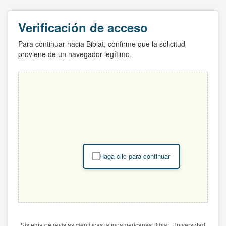
Verificación de acceso
Para continuar hacia Biblat, confirme que la solicitud
proviene de un navegador legítimo.
Haga clic para continuar
Sistema de revistas científicas latinoamericanas Biblat. Universidad