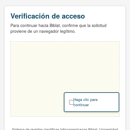
Verificación de acceso
Para continuar hacia Biblat, confirme que la solicitud
proviene de un navegador legítimo.
Haga clic para
continuar
Sistema de revistas científicas latinoamericanas Biblat. Universidad